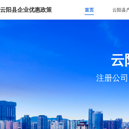
云阳县企业优惠政策
首页
云阳县
云
注册公司