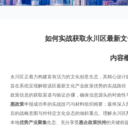
如何实战获取永川区最新文
内容
永川区正着力构建富有活力的文化创意生态，其精心设计
旨在系统呈现解锁该区最新文化产业政策优势的实战路径
政策信息的获取渠道与验证步骤，确保信息源头的时效性
惠政策
申报成功率的实战技巧与材料组织精要；最终深入
后的战略意图与对特定文化业态的倾斜重点。理解永川区
本地
优势产业聚集
生态、充分享受
惠企政策扶持
的关键前