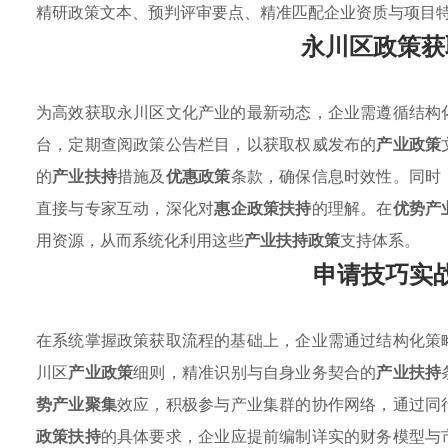
精研政策文本、预判评审要点、精准匹配企业资质与项目
永川区政策获
为高效获取永川区文化产业的最新动态，企业需遵循结构
台，定期查阅政策公告栏目，以获取权威发布的
产业政策
的
产业扶持
措施及
优惠政策
条款，确保信息时效性。同时
直接与专家互动，深化对
惠企政策扶持
的理解。在
优势产
用资源，从而系统化利用这些
产业扶持政策
支持体系。
申请技巧实
在系统掌握政策获取流程的基础上，企业需通过结构化策
川区
产业政策
细则，精准识别与自身业务契合的
产业扶持
势产业聚集
效应，积极参与产业集群的协作网络，通过同
政策扶持
的具体要求，企业应提前编制详实的财务模型与