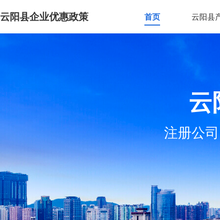
云阳县企业优惠政策
首页
云阳县
云
注册公司