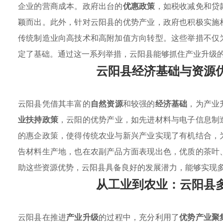
企业的营商成本。政府出台的
优惠政策
，如税收减免和贷
颖而出。此外，针对云阳县的优势产业，政府也积极实施
传统制造业向高技术和高附加值方向转型。这些举措不仅
定了基础。通过这一系列举措，云阳县能够抓住产业升级
云阳县经济基础与资源
云阳县凭借其丰富的
自然资源
和较强的
经济基础
，为产业
业扶持政策
，云阳的优势产业，如先进材料与电子信息制
的惠企政策，使得传统农业与新兴产业实现了有机结合，
告材料生产地，也在农副产品方面表现出色，优质的茶叶
助这些资源优势，云阳县具备良好的发展潜力，能够实现
从工业到农业：云阳县
云阳县在推进
产业升级
的过程中，充分利用了
优势产业聚