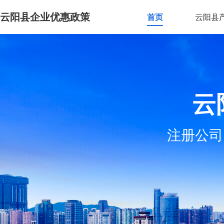
云阳县企业优惠政策
首页
云阳县
云
注册公司