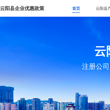
云阳县企业优惠政策
首页
云阳县
云
注册公司