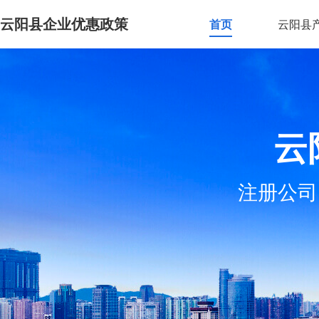
云阳县企业优惠政策
首页
云阳县
云
注册公司