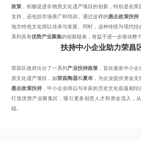
政策
，积极促进非物质文化遗产项目的创新，特别是在荣
支持，还包括市场推广和培训。通过这样的
惠企政策扶持
地方特色文化得以传承与发展。同时，这种传统与现代结
系列具有
优势产业聚集
的创新链条，有益于进一步推动整
扶持中小企业助力荣昌
荣昌区政府出台了一系列
产业扶持政策
，旨在激发中小企
质文化遗产项目，如
荣昌陶器
和
夏布
，为企业提供资金支
惠企政策扶持
，中小企业得以与丰富的历史文化底蕴相结
打造优势产业聚集区，吸引更多创意人才和资金流入，
础。