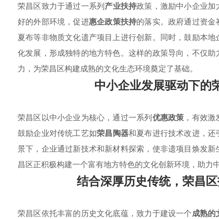
荣昌区致力于通过一系列
产业扶持
政策，激励中小企业加
好的外部环境，促进
惠企政策扶持
的落实。政府通过资金
夏布等非物质文化遗产项目上进行创新。同时，鼓励本地
化发展，形成独特的地方特色。这样的政策导向，不仅助
力，为荣昌区构建成熟的文化生态环境奠定了基础。
中小企业发展驱动下的
荣昌区以中小企业为核心，通过一系列
优惠政策
，有效激
鼓励企业对传统工艺如
荣昌陶器
和夏布进行技术改进，还
景下，企业通过新技术和新材料探索，使非遗项目焕发新
昌区正积极构建一个富有地方特色的文化创新环境，助力
结合深厚历史传统，荣昌区
荣昌区依托丰富的历史文化底蕴，致力于建设一个
成熟的