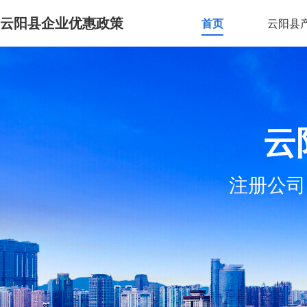
云阳县企业优惠政策
首页
云阳县
云
注册公司