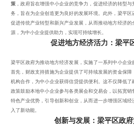
策
，政府旨在增强中小企业的竞争力，促进经济的转型与
务，旨在为企业创造更为良好的发展环境。此外，梁平区
促进传统产业转型和新兴产业发展，从而推动地方经济的
源，为中小企业提供助力，实现可持续增长。
促进地方经济活力：梁平
梁平区政府为推动地方经济发展，实施了一系列中小企业
首先，财政支持措施为企业提供了可持续发展的资金保障
机构合作，为中小企业获得信贷提供便利。这不仅降低了
政策鼓励本地中小企业参与各类展会和交易会，以拓宽销
特色产业优势，引导创新和创业，从而进一步增强区域经
入了新动能。
创新与发展：梁平区政府